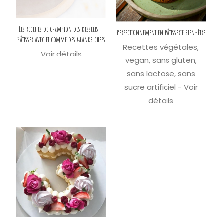
Les recettes de champion des desserts –
Perfectionnement en pâtisserie bien-être
Pâtisser avec et comme des Grands chefs​
Recettes végétales,
Voir détails
vegan, sans gluten,
sans lactose, sans
sucre artificiel - Voir
détails