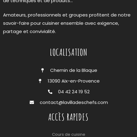
de techniques et de produits…
Amateurs, professionnels et groupes profitent de notre
savoir-faire pour cuisiner ensemble avec exigence,
partage et convivialité.
LOCALISATION
Chemin de la Blaque
13090 Aix-en-Provence
04 42 24 19 52
contact@lavilladeschefs.com
ACCÈS RAPIDES
Cours de cuisine