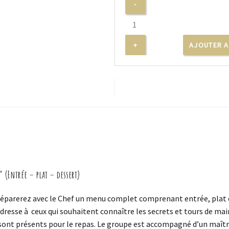
AJOUTER A
 (Entrée – plat – dessert)
 préparerez avec le Chef un menu complet comprenant entrée, plat
adresse à ceux qui souhaitent connaître les secrets et tours de mai
s sont présents pour le repas. Le groupe est accompagné d’un maîtr