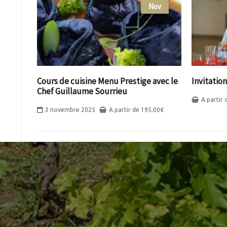
Nov
Cours de cuisine Menu Prestige avec le
Invitatio
Chef Guillaume Sourrieu
A partir
3 novembre 2025
A partir de
195,00
€