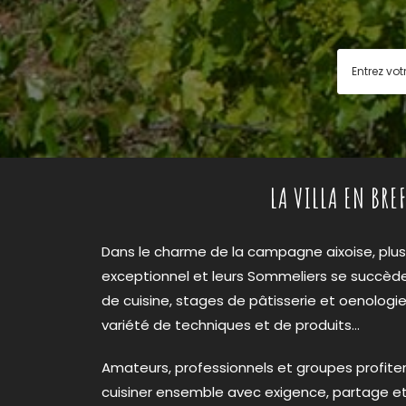
LA VILLA EN BREF
Dans le charme de la campagne aixoise, plu
exceptionnel et leurs Sommeliers se succèd
de cuisine, stages de pâtisserie et oenolog
variété de techniques et de produits…
Amateurs, professionnels et groupes profiten
cuisiner ensemble avec exigence, partage et 