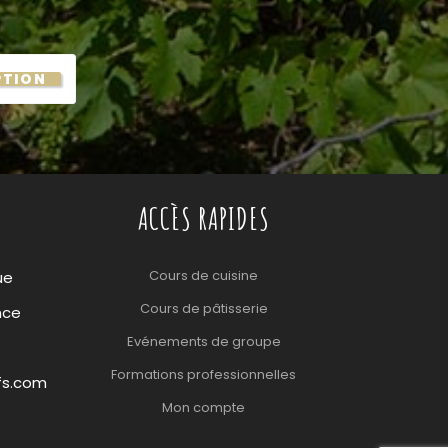
PTION
ACCÈS RAPIDES
Cours de cuisine
ue
Cours de pâtisserie
nce
Evénements de groupe
Formations professionnelles
fs.com
Mon compte