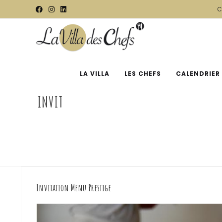
C
LA VILLA
LES CHEFS
CALENDRIER
INVIT
Invitation Menu Prestige