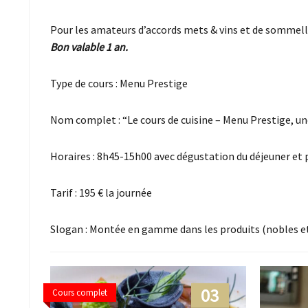
Pour les amateurs d’accords mets & vins et de sommell
Bon valable 1 an.
Type de cours : Menu Prestige
Nom complet : “Le cours de cuisine – Menu Prestige, une
Horaires : 8h45-15h00 avec dégustation du déjeuner et 
Tarif : 195 € la journée
Slogan : Montée en gamme dans les produits (nobles et 
03
Cours complet