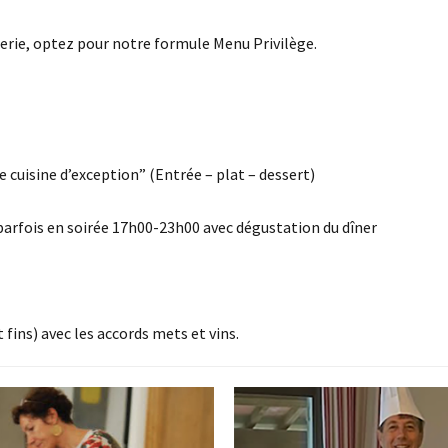
erie, optez pour notre formule Menu Privilège.
 cuisine d’exception” (Entrée – plat – dessert)
parfois en soirée 17h00-23h00 avec dégustation du dîner
fins) avec les accords mets et vins.