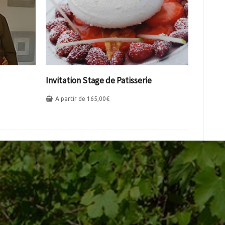
Invitation Stage de Patisserie
A partir de
165,00
€