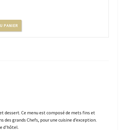
U PANIER
 et dessert. Ce menu est composé de mets fins et
ns des grands Chefs, pour une cuisine d’exception.
e d’hôtel.