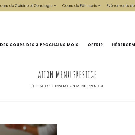
ours de Cuisine et Oenologie
Cours de Pâtisserie
Evénements de
 DES COURS DES 3 PROCHAINS MOIS
OFFRIR
HÉBERGE
ATION MENU PRESTIGE
>
SHOP
>
INVITATION MENU PRESTIGE