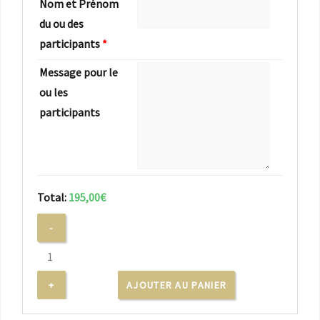
Nom et Prénom
du ou des
participants
*
Message pour le
ou les
participants
Total:
195,00€
AJOUTER AU PANIER