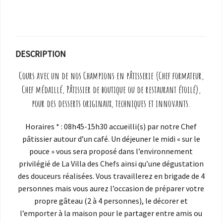
DESCRIPTION
Cours avec un de nos Champions en pâtisserie (Chef formateur,
Chef médaillé, Pâtissier de boutique ou de restaurant étoilé),
pour des desserts originaux, techniques et innovants.
Horaires * : 08h45-15h30 accueilli(s) par notre Chef
pâtissier autour d’un café. Un déjeuner le midi « sur le
pouce » vous sera proposé dans l’environnement
privilégié de La Villa des Chefs ainsi qu’une dégustation
des douceurs réalisées. Vous travaillerez en brigade de 4
personnes mais vous aurez l’occasion de préparer votre
propre gâteau (2 à 4 personnes), le décorer et
l’emporter à la maison pour le partager entre amis ou