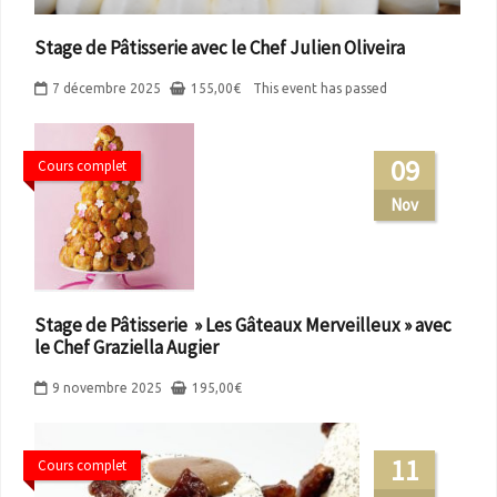
Stage de Pâtisserie avec le Chef Julien Oliveira
7 décembre 2025
155,00
€
This event has passed
09
Cours complet
Nov
Stage de Pâtisserie » Les Gâteaux Merveilleux » avec
le Chef Graziella Augier
9 novembre 2025
195,00
€
11
Cours complet