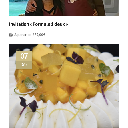
Invitation « Formule à deux »
A partir de
275,00
€
07
Déc