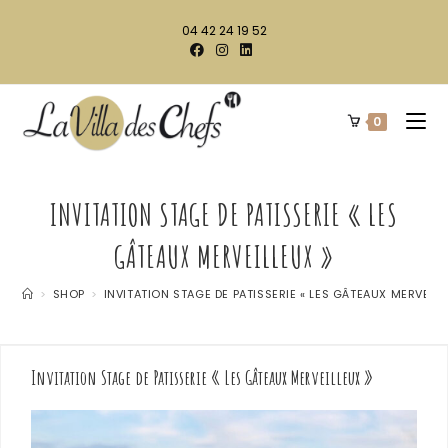
04 42 24 19 52
0
INVITATION STAGE DE PATISSERIE « LES
GÂTEAUX MERVEILLEUX »
>
SHOP
>
INVITATION STAGE DE PATISSERIE « LES GÂTEAUX MERVEILL
Invitation Stage de Patisserie « Les Gâteaux Merveilleux »