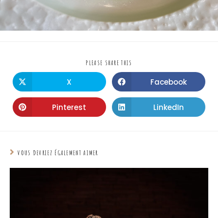
PLEASE SHARE THIS
X
Facebook
Pinterest
LinkedIn
VOUS DEVRIEZ ÉGALEMENT AIMER