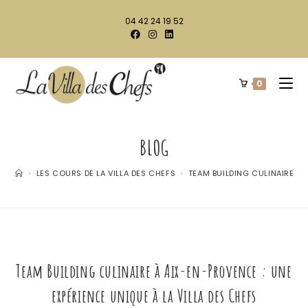
04 42 24 19 52
0
BLOG
>
LES COURS DE LA VILLA DES CHEFS
>
TEAM BUILDING CULINAIRE À 
Team Building culinaire à Aix-en-Provence : une
expérience unique à la Villa des Chefs