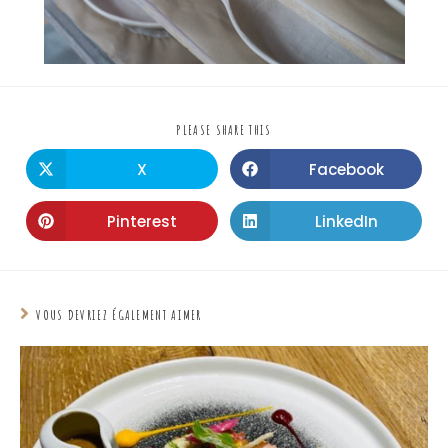
PLEASE SHARE THIS
X
Facebook
Pinterest
LinkedIn
VOUS DEVRIEZ ÉGALEMENT AIMER