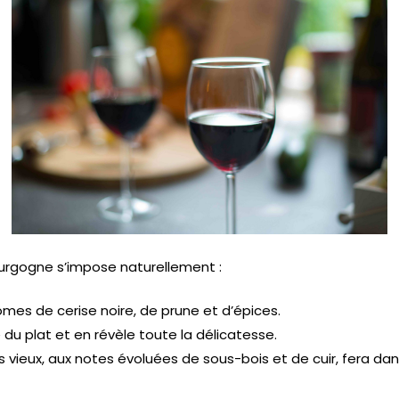
ourgogne s’impose naturellement :
ômes de cerise noire, de prune et d’épices.
e du plat et en révèle toute la délicatesse.
 vieux, aux notes évoluées de sous-bois et de cuir, fera dans