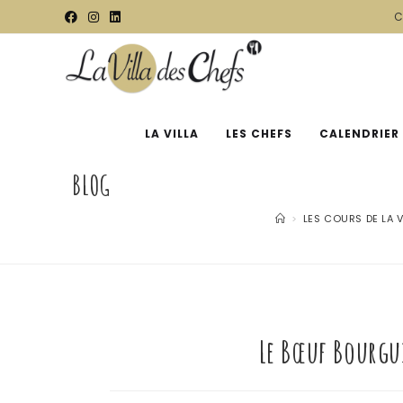
C
LA VILLA
LES CHEFS
CALENDRIER
BLOG
>
LES COURS DE LA V
Le Bœuf Bourgu