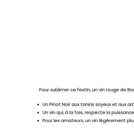
Pour sublimer ce festin, un vin rouge de B
Un Pinot Noir aux tanins soyeux et aux ar
Un vin qui, à la fois, respecte la puissanc
Pour les amateurs, un vin légèrement plus