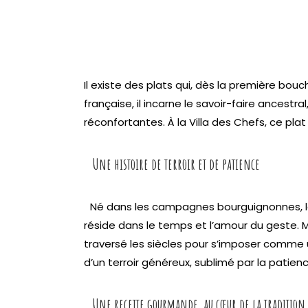
Il existe des plats qui, dès la première bo
française, il incarne le savoir-faire ancest
réconfortantes. À la Villa des Chefs, ce p
Une histoire de terroir et de patience
Né dans les campagnes bourguignonnes, le b
réside dans le temps et l’amour du geste. 
traversé les siècles pour s’imposer comme 
d’un terroir généreux, sublimé par la patienc
Une recette gourmande, au cœur de la tradition