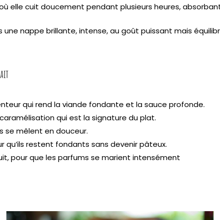
, où elle cuit doucement pendant plusieurs heures, absorban
s une nappe brillante, intense, au goût puissant mais équil
ait
 lenteur qui rend la viande fondante et la sauce profonde.
 caramélisation qui est la signature du plat.
rs se mêlent en douceur.
 qu’ils restent fondants sans devenir pâteux.
nuit, pour que les parfums se marient intensément