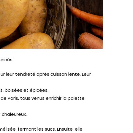
onnés :
r leur tendreté après cuisson lente. Leur
s, boisées et épicées.
 Paris, tous venus enrichir la palette
t chaleureux.
isée, fermant les sucs. Ensuite, elle