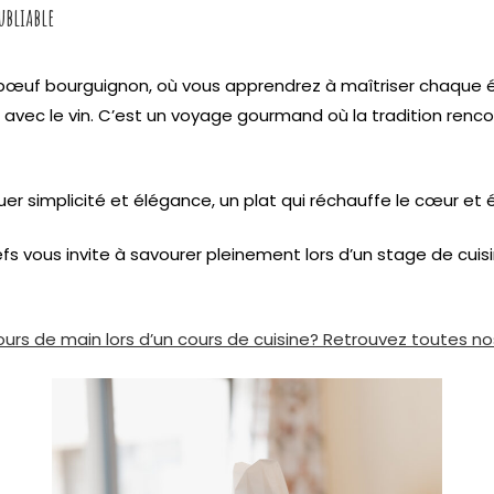
ubliable
 bœuf bourguignon, où vous apprendrez à maîtriser chaque 
t avec le vin. C’est un voyage gourmand où la tradition ren
r simplicité et élégance, un plat qui réchauffe le cœur et é
fs vous invite à savourer pleinement lors d’un stage de cuis
urs de main lors d’un cours de cuisine? Retrouvez toutes nos