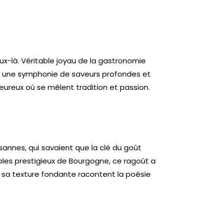
ux-là. Véritable joyau de la gastronomie
e en une symphonie de saveurs profondes et
eureux où se mêlent tradition et passion.
annes, qui savaient que la clé du goût
bles prestigieux de Bourgogne, ce ragoût a
t sa texture fondante racontent la poésie