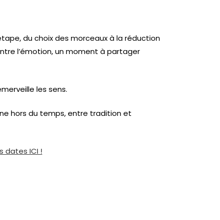
étape, du choix des morceaux à la réduction
contre l’émotion, un moment à partager
merveille les sens.
ine hors du temps, entre tradition et
 dates ICI !