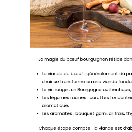
La magie du bœuf bourguignon réside dans 
La viande de bœuf : généralement du pale
chair se transforme en une viande fonda
Le vin rouge : un Bourgogne authentique, 
Les légumes racines : carottes fondantes
aromatique.
Les aromates : bouquet garni, ail frais, t
Chaque étape compte : la viande est d’abord