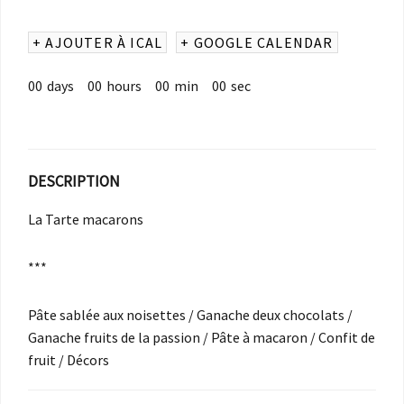
+ AJOUTER À ICAL
+ GOOGLE CALENDAR
00
days
00
hours
00
min
00
sec
DESCRIPTION
La Tarte macarons
***
Pâte sablée aux noisettes / Ganache deux chocolats /
Ganache fruits de la passion / Pâte à macaron / Confit de
fruit / Décors