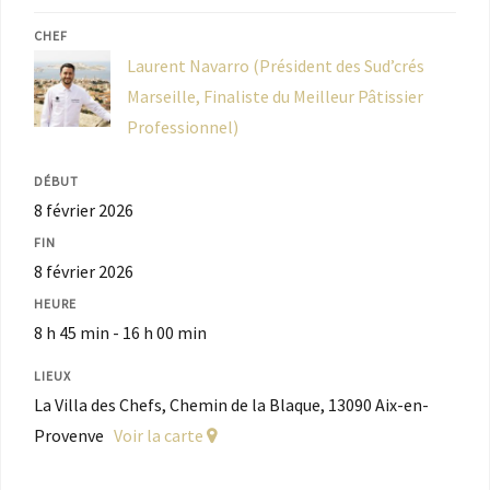
CHEF
Laurent Navarro (Président des Sud’crés
Marseille, Finaliste du Meilleur Pâtissier
Professionnel)
DÉBUT
8 février 2026
FIN
8 février 2026
HEURE
8 h 45 min - 16 h 00 min
LIEUX
La Villa des Chefs, Chemin de la Blaque, 13090 Aix-en-
Provenve
Voir la carte