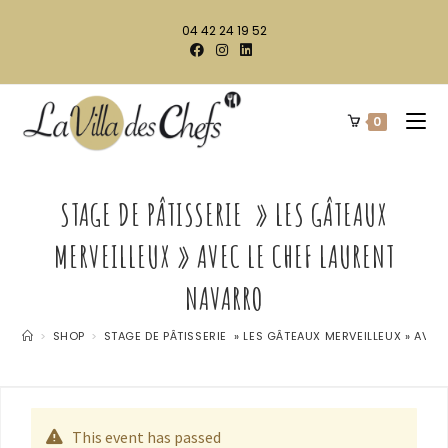
04 42 24 19 52
0
STAGE DE PÂTISSERIE » LES GÂTEAUX
MERVEILLEUX » AVEC LE CHEF LAURENT
NAVARRO
>
SHOP
>
STAGE DE PÂTISSERIE » LES GÂTEAUX MERVEILLEUX » AVE
This event has passed