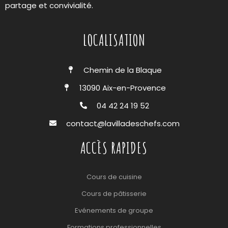
partage et convivialité.
LOCALISATION
Chemin de la Blaque
13090 Aix-en-Provence
04 42 24 19 52
contact@lavilladeschefs.com
ACCÈS RAPIDES
Cours de cuisine
Cours de pâtisserie
Evénements de groupe
Formations professionnelles