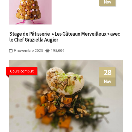
Nov
Stage de Pâtisserie » Les Gâteaux Merveilleux » avec
le Chef Graziella Augier
9 novembre 2025
195,00
€
28
Cours complet
Nov