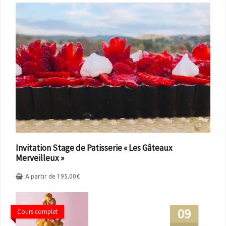
Invitation Stage de Patisserie « Les Gâteaux
Merveilleux »
A partir de
195,00
€
09
Cours complet