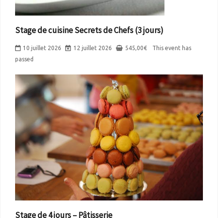
Stage de cuisine Secrets de Chefs (3 jours)
10 juillet 2026
12 juillet 2026
545,00
€
This event has
passed
Stage de 4 jours – Pâtisserie