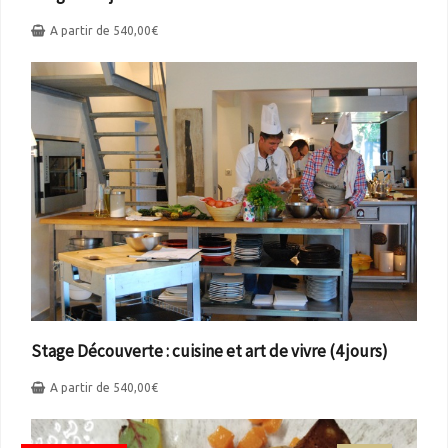
A partir de
540,00
€
Stage Découverte : cuisine et art de vivre (4 jours)
A partir de
540,00
€