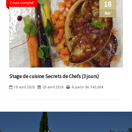
18
Cours complet
Avr
Stage de cuisine Secrets de Chefs (3 jours)
18 avril 2026
20 avril 2026
A partir de
545,00
€