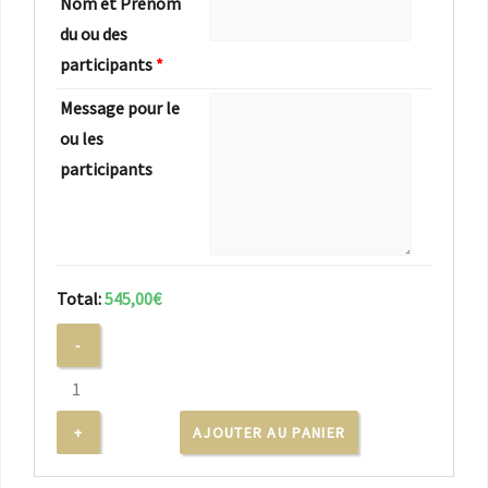
Nom et Prénom
du ou des
participants
*
Message pour le
ou les
participants
Total:
545,00€
AJOUTER AU PANIER