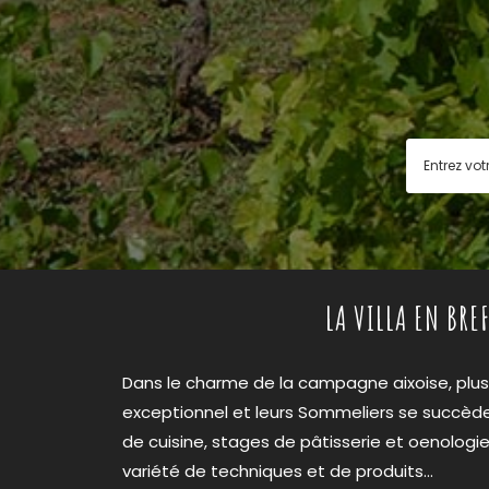
LA VILLA EN BREF
Dans le charme de la campagne aixoise, plu
exceptionnel et leurs Sommeliers se succèd
de cuisine, stages de pâtisserie et oenolog
variété de techniques et de produits…