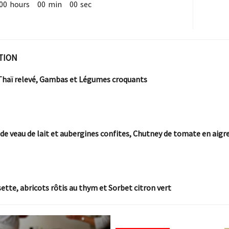
00
hours
00
min
00
sec
TION
Thaï relevé, Gambas et Légumes croquants
de veau de lait et aubergines confites, Chutney de tomate en aigr
ette, abricots rôtis au thym et Sorbet citron vert