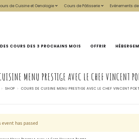
ours de Cuisine et Oenologie
Cours de Pâtisserie
Evénements de
 DES COURS DES 3 PROCHAINS MOIS
OFFRIR
HÉBERGE
CUISINE MENU PRESTIGE AVEC LE CHEF VINCENT PO
>
SHOP
>
COURS DE CUISINE MENU PRESTIGE AVEC LE CHEF VINCENT POE
s event has passed