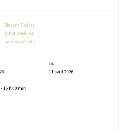
Vincent Poëtte
(Chef privé, au
parcours étoilé
FIN
026
11 avril 2026
 - 15 h 00 min