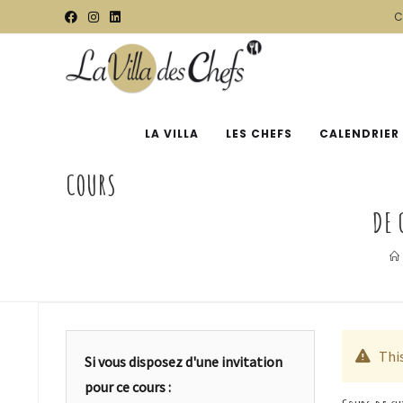
C
LA VILLA
LES CHEFS
CALENDRIER
COURS
DE 
Thi
Si vous disposez d'une invitation
pour ce cours :