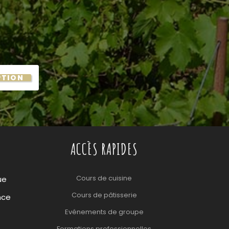
PTION
ACCÈS RAPIDES
Cours de cuisine
ue
Cours de pâtisserie
nce
Evénements de groupe
Formations professionnelles