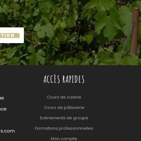
PTION
ACCÈS RAPIDES
Cours de cuisine
ue
Cours de pâtisserie
nce
Evénements de groupe
Formations professionnelles
fs.com
Mon compte