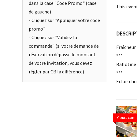
dans la case "Code Promo" (case
This even
de gauche)
- Cliquez sur "Appliquer votre code
promo"
DESCRIP
- Cliquez sur "Validez la
commande" (si votre demande de
Fraîcheur
réservation dépasse le montant
***
de votre invitation, vous devez
Ballotine 
régler par CB la différence)
***
Eclair ch
Cours comp