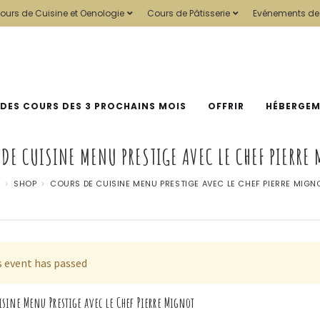
ours de Cuisine et Oenologie
Cours de Pâtisserie
Evénements de
 DES COURS DES 3 PROCHAINS MOIS
OFFRIR
HÉBERGE
DE CUISINE MENU PRESTIGE AVEC LE CHEF PIERRE
>
SHOP
>
COURS DE CUISINE MENU PRESTIGE AVEC LE CHEF PIERRE MIGN
s event has passed
isine Menu Prestige avec le Chef Pierre Mignot