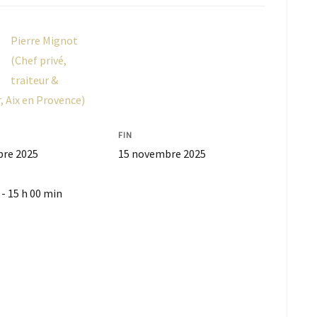
Pierre Mignot
(Chef privé,
traiteur &
 Aix en Provence)
FIN
re 2025
15 novembre 2025
 - 15 h 00 min