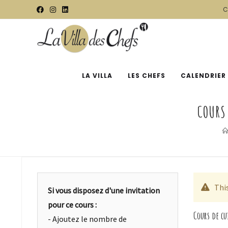
C
LA VILLA
LES CHEFS
CALENDRIER
COURS 
Thi
Si vous disposez d'une invitation
pour ce cours :
Cours de cu
- Ajoutez le nombre de