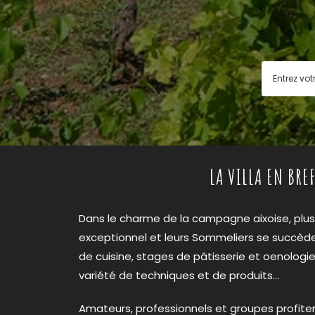
LA VILLA EN BREF
Dans le charme de la campagne aixoise, plu
exceptionnel et leurs Sommeliers se succèd
de cuisine, stages de pâtisserie et oenolog
variété de techniques et de produits…
Amateurs, professionnels et groupes profiten