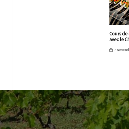
Cours de
avec le C
7 novem