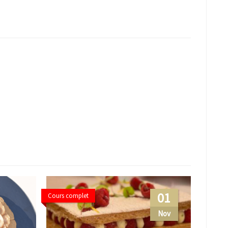
01
Cours complet
Nov