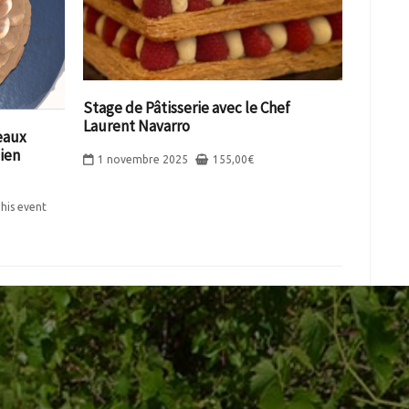
Stage de Pâtisserie avec le Chef
Laurent Navarro
eaux
lien
1 novembre 2025
155,00
€
his event