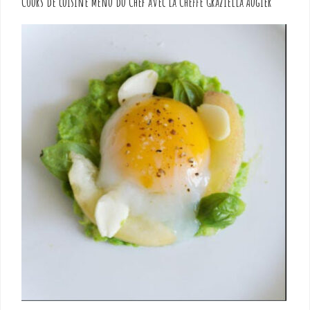
Cours de cuisine Menu du Chef avec la Cheffe Graziella Augier