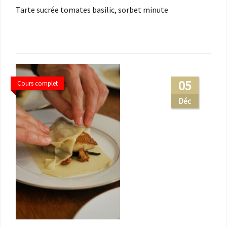
Tarte sucrée tomates basilic, sorbet minute
05
Cours complet
Déc