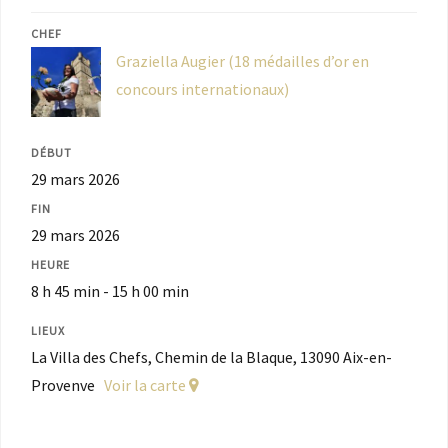
CHEF
Graziella Augier (18 médailles d’or en
concours internationaux)
DÉBUT
29 mars 2026
FIN
29 mars 2026
HEURE
8 h 45 min - 15 h 00 min
LIEUX
La Villa des Chefs, Chemin de la Blaque, 13090 Aix-en-
Provenve
Voir la carte