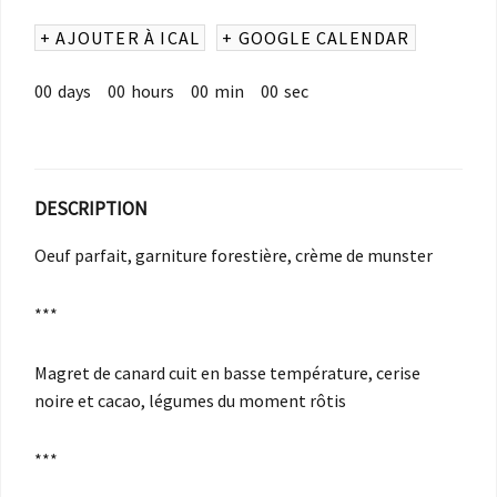
+ AJOUTER À ICAL
+ GOOGLE CALENDAR
00
days
00
hours
00
min
00
sec
DESCRIPTION
Oeuf parfait, garniture forestière, crème de munster
***
Magret de canard cuit en basse température, cerise
noire et cacao, légumes du moment rôtis
***