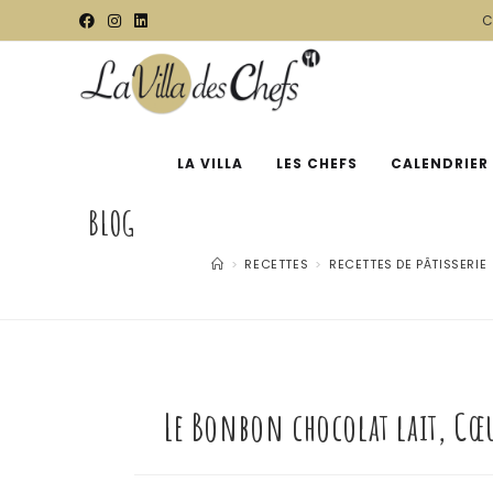
C
LA VILLA
LES CHEFS
CALENDRIER
BLOG
>
RECETTES
>
RECETTES DE PÂTISSERIE
Le Bonbon chocolat lait, Cœu