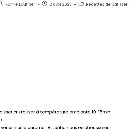
Karine Lauthier
2 avril 2025
Recettes de pâtisseri
Laisser cristalliser à température ambiante 10-15min.
e
t verser sur le caramel. Attention aux éclaboussures.