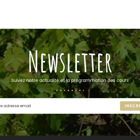
Newsletter
Suivez notre actualité et la programmation des cours
INSCR