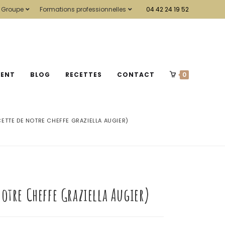
 Groupe
Formations professionnelles
04 42 24 19 52
MENT
BLOG
RECETTES
CONTACT
0
ETTE DE NOTRE CHEFFE GRAZIELLA AUGIER)
otre Cheffe Graziella Augier)