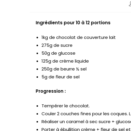
Ingrédients pour 10 à 12 portions
1kg de chocolat de couverture lait
275g de sucre
50g de glucose
125g de crème liquide
250g de beurre ½ sel
5g de fleur de sel
Progression :
Tempérer le chocolat.
Couler 2 couches fines pour les coques. 
Réaliser un caramel à sec sucre + glucos
Porter à ébullition crème + fleur de sel e