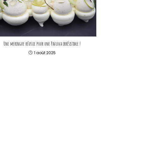
Une meringue réussie pour une Pavlova irrésistible !
1 août 2025