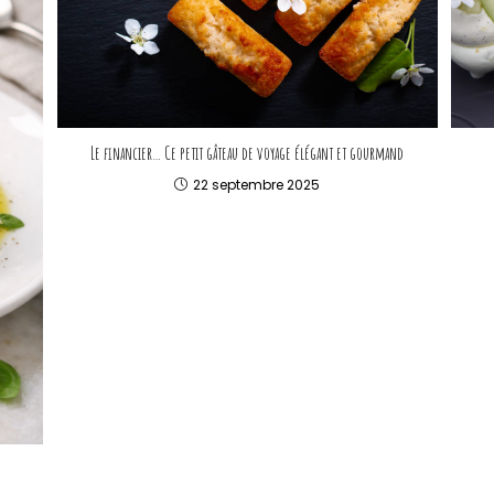
Le financier… Ce petit gâteau de voyage élégant et gourmand
22 septembre 2025