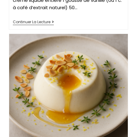
crème liquide entière 1 gousse de vanille (ou 1 c.
à café d’extrait naturel) 50…
Continuer La Lecture