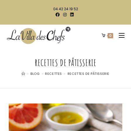
04 42 24 19 52
0
RECETTES DE PÂTISSERIE
>
BLOG
>
RECETTES
>
RECETTES DE PÂTISSERIE