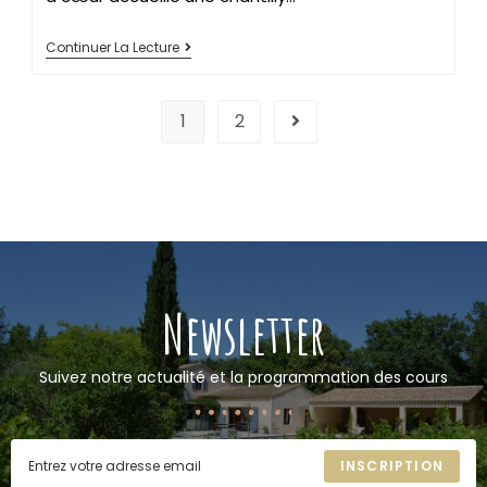
Continuer La Lecture
1
2
Newsletter
Suivez notre actualité et la programmation des cours
INSCRIPTION