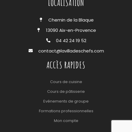
LOCALISATION
Chemin de la Blaque
13090 Aix-en-Provence
04 42 24 19 52
contact@lavilladeschefs.com
ACCÈS RAPIDES
Cours de cuisine
Cours de pâtisserie
Evénements de groupe
Formations professionnelles
Mon compte