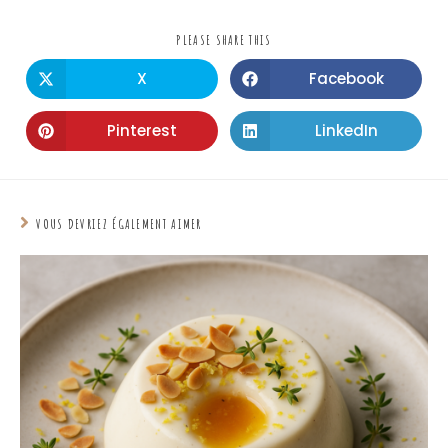
PLEASE SHARE THIS
X
Facebook
Pinterest
LinkedIn
VOUS DEVRIEZ ÉGALEMENT AIMER