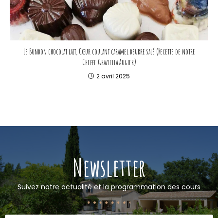
Le Bonbon chocolat lait, Cœur coulant caramel beurre salé (Recette de notre
Cheffe Graziella Augier)
2 avril 2025
Newsletter
Suivez notre actualité et la programmation des cours