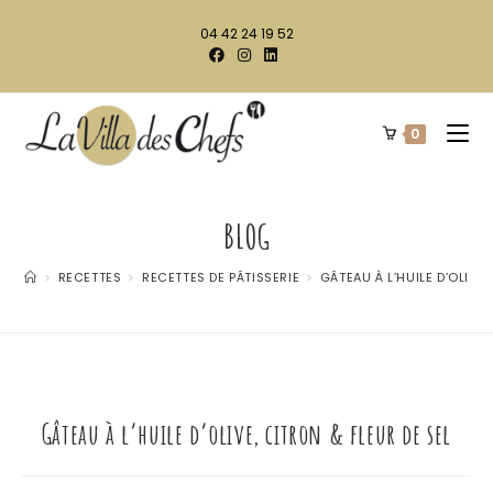
04 42 24 19 52
0
BLOG
>
RECETTES
>
RECETTES DE PÂTISSERIE
>
GÂTEAU À L’HUILE D’OLIVE,
Gâteau à l’huile d’olive, citron & fleur de sel