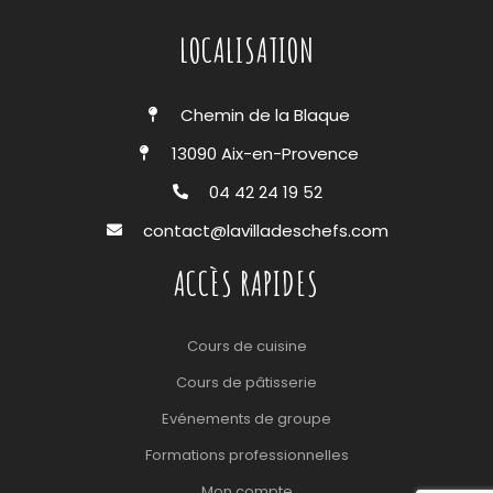
LOCALISATION
Chemin de la Blaque
13090 Aix-en-Provence
04 42 24 19 52
contact@lavilladeschefs.com
ACCÈS RAPIDES
Cours de cuisine
Cours de pâtisserie
Evénements de groupe
Formations professionnelles
Mon compte