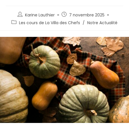
Karine Lauthier
7 novembre 2025
Les cours de La Villa des Chefs
/
Notre Actualité