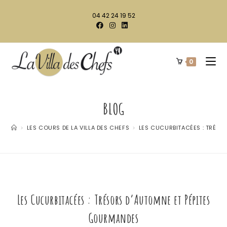
04 42 24 19 52
0
BLOG
>
LES COURS DE LA VILLA DES CHEFS
>
LES CUCURBITACÉES : TRÉSO
Les Cucurbitacées : Trésors d’Automne et Pépites
Gourmandes