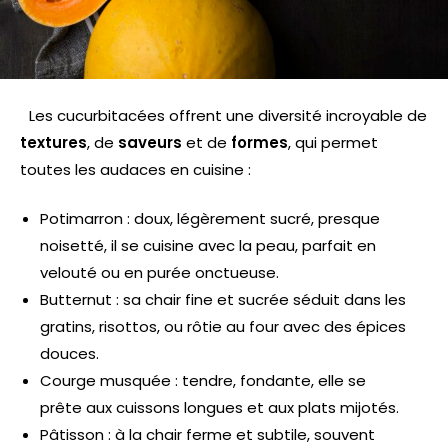
Les cucurbitacées offrent une diversité incroyable de
textures
, de
saveurs
et de
formes
, qui permet
toutes les audaces en cuisine :
Potimarron : doux, légèrement sucré, presque
noisetté, il se cuisine avec la peau, parfait en
velouté ou en purée onctueuse.
Butternut : sa chair fine et sucrée séduit dans les
gratins, risottos, ou rôtie au four avec des épices
douces.
Courge musquée : tendre, fondante, elle se
prête aux cuissons longues et aux plats mijotés.
Pâtisson : à la chair ferme et subtile, souvent