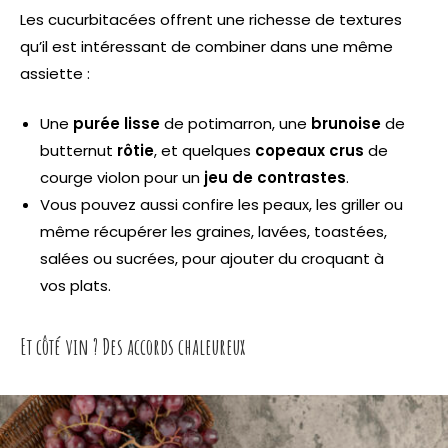
Les cucurbitacées offrent une richesse de textures
qu’il est intéressant de combiner dans une même
assiette :
Une
purée lisse
de potimarron, une
brunoise
de
butternut
rôtie
, et quelques
copeaux crus
de
courge violon pour un
jeu de contrastes
.
Vous pouvez aussi confire les peaux, les griller ou
même récupérer les graines, lavées, toastées,
salées ou sucrées, pour ajouter du croquant à
vos plats.
Et côté vin ? Des accords chaleureux