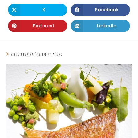
X
Facebook
Pinterest
LinkedIn
VOUS DEVRIEZ ÉGALEMENT AIMER