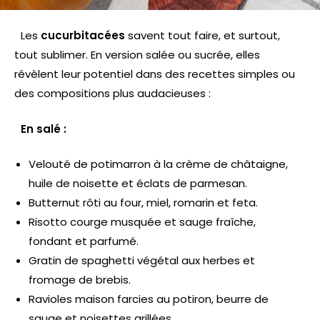
Les
cucurbitacées
savent tout faire, et surtout,
tout sublimer. En version salée ou sucrée, elles
révèlent leur potentiel dans des recettes simples ou
des compositions plus audacieuses :
En salé :
Velouté de potimarron à la crème de châtaigne,
huile de noisette et éclats de parmesan.
Butternut rôti au four, miel, romarin et feta.
Risotto courge musquée et sauge fraîche,
fondant et parfumé.
Gratin de spaghetti végétal aux herbes et
fromage de brebis.
Ravioles maison farcies au potiron, beurre de
sauge et noisettes grillées.