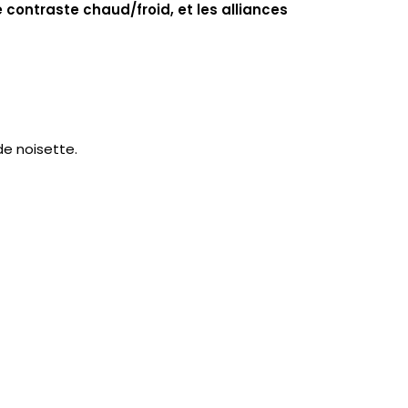
e contraste chaud/froid, et les alliances
de noisette.