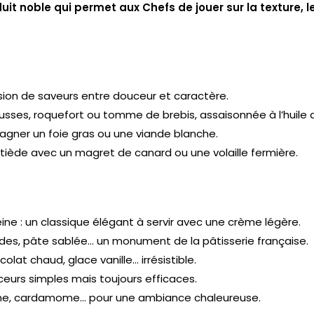
duit noble qui permet aux Chefs de jouer sur la texture, l
sion de saveurs entre douceur et caractère.
ousses, roquefort ou tomme de brebis, assaisonnée à l’huile 
agner un foie gras ou une viande blanche.
e tiède avec un magret de canard ou une volaille fermière.
ine : un classique élégant à servir avec une crème légère.
des, pâte sablée… un monument de la pâtisserie française.
olat chaud, glace vanille… irrésistible.
eurs simples mais toujours efficaces.
diane, cardamome… pour une ambiance chaleureuse.