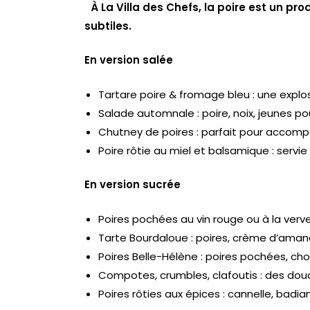
À La Villa des Chefs, la poire est un pro
subtiles.
En version salée
Tartare poire & fromage bleu : une explo
Salade automnale : poire, noix, jeunes p
Chutney de poires : parfait pour accomp
Poire rôtie au miel et balsamique : servi
En version sucrée
Poires pochées au vin rouge ou à la verve
Tarte Bourdaloue : poires, crème d’aman
Poires Belle-Hélène : poires pochées, choc
Compotes, crumbles, clafoutis : des douc
Poires rôties aux épices : cannelle, ba