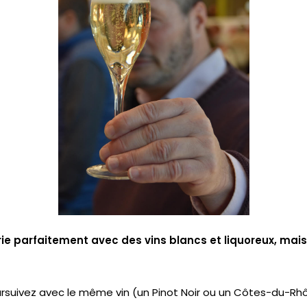
arie parfaitement avec des vins blancs et liquoreux, mais
ursuivez avec le même vin (un Pinot Noir ou un Côtes-du-Rhô