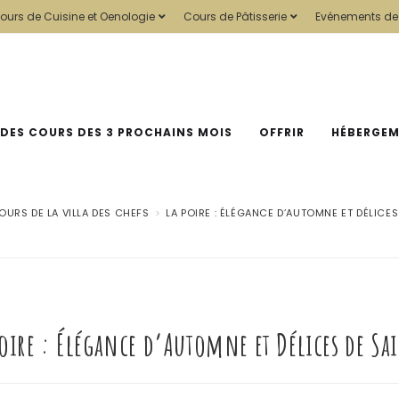
ours de Cuisine et Oenologie
Cours de Pâtisserie
Evénements de
 DES COURS DES 3 PROCHAINS MOIS
OFFRIR
HÉBERGE
OURS DE LA VILLA DES CHEFS
>
LA POIRE : ÉLÉGANCE D’AUTOMNE ET DÉLICES
Poire : Élégance d’Automne et Délices de Sa