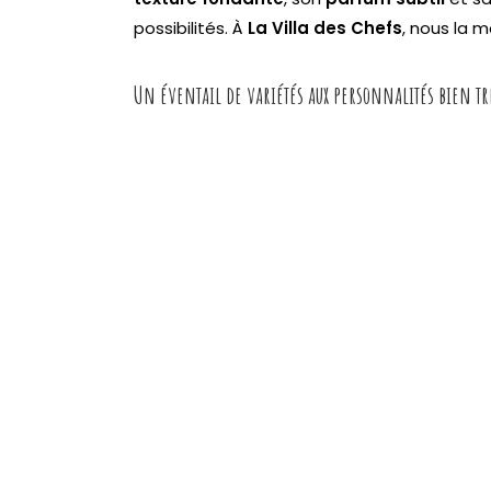
possibilités. À
La Villa des Chefs
, nous la 
Un éventail de variétés aux personnalités bien t