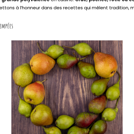
mettons à l’honneur dans des recettes qui mêlent tradition, 
rempées