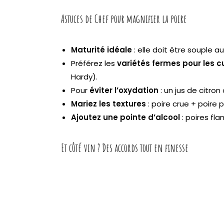
Astuces de Chef pour magnifier la poire
Maturité idéale
: elle doit être souple 
Préférez les
variétés fermes pour les c
Hardy).
Pour
éviter l’oxydation
: un jus de citron
Mariez les textures
: poire crue + poire
Ajoutez une pointe d’alcool
: poires fla
Et côté vin ? Des accords tout en finesse