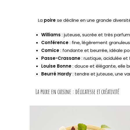
La
poire
se décline en une grande diversité
Williams
: juteuse, sucrée et très parfu
Conférence
: fine, légèrement granuleu
Comice
: fondante et beurrée, idéale p
Passe-Crassane
: rustique, acidulée et
Louise Bonne
: douce et élégante, elle 
Beurré Hardy
: tendre et juteuse, une va
La poire en cuisine : délicatesse et créativité