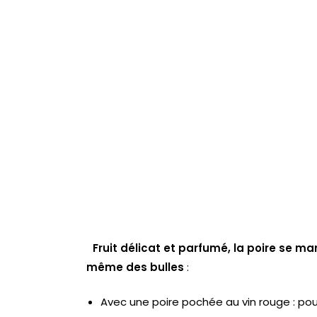
Fruit délicat et parfumé, la poire se m
même des bulles
:
Avec une poire pochée au vin rouge : po