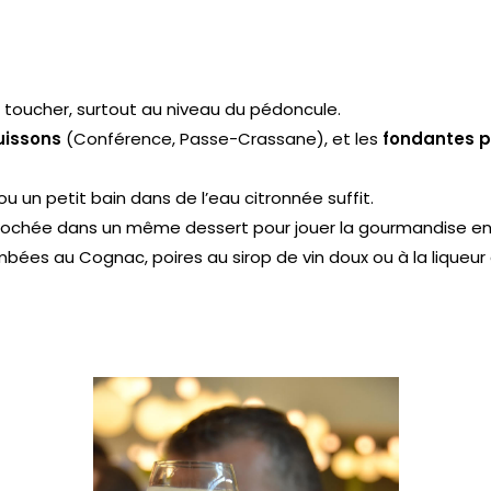
au toucher, surtout au niveau du pédoncule.
uissons
(Conférence, Passe-Crassane), et les
fondantes po
 ou un petit bain dans de l’eau citronnée suffit.
 pochée dans un même dessert pour jouer la gourmandise en r
mbées au Cognac, poires au sirop de vin doux ou à la liqueur 