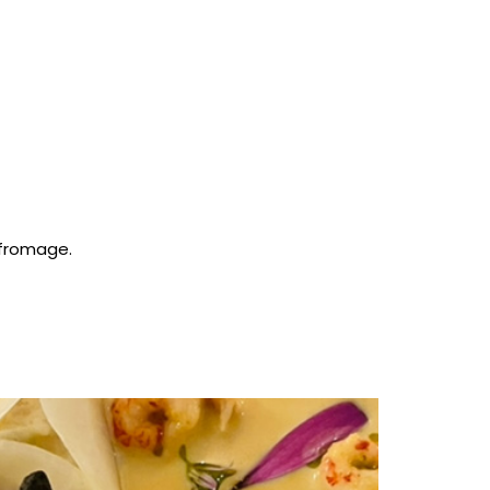
 fromage.