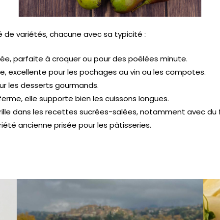
 de variétés, chacune avec sa typicité :
mée, parfaite à croquer ou pour des poêlées minute.
se, excellente pour les pochages au vin ou les compotes.
our les desserts gourmands.
 ferme, elle supporte bien les cuissons longues.
brille dans les recettes sucrées-salées, notamment avec du
riété ancienne prisée pour les pâtisseries.