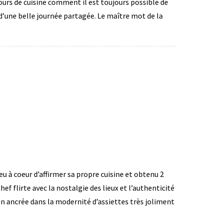
cours de cuisine comment il est toujours possible de
d’une belle journée partagée. Le maître mot de la
u à coeur d’affirmer sa propre cuisine et obtenu 2
f flirte avec la nostalgie des lieux et l’authenticité
 bien ancrée dans la modernité d’assiettes très joliment