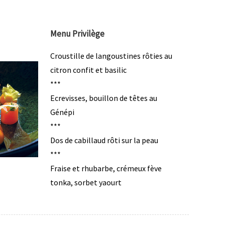
Menu Privilège
Croustille de langoustines rôties au
citron confit et basilic
***
Ecrevisses, bouillon de têtes au
Génépi
***
Dos de cabillaud rôti sur la peau
***
Fraise et rhubarbe, crémeux fève
tonka, sorbet yaourt