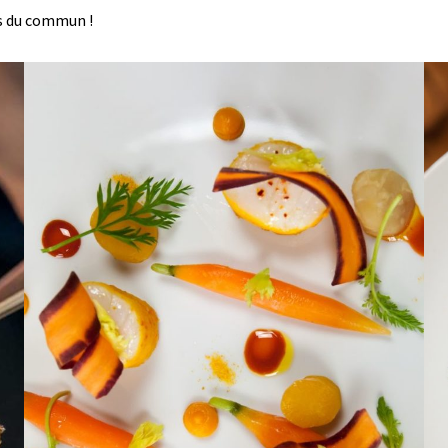
rs du commun !