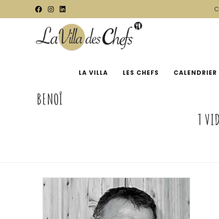
C
LA VILLA
LES CHEFS
CALENDRIER
BENOÎ
T VI