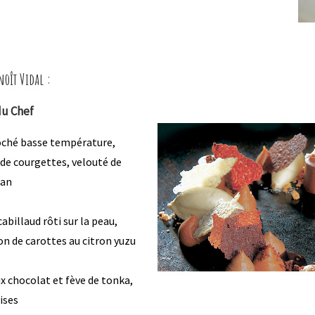
oît Vidal :
u Chef
oché basse température,
 de courgettes, velouté de
an
abillaud rôti sur la peau,
on de carottes au citron yuzu
 chocolat et fève de tonka,
ises