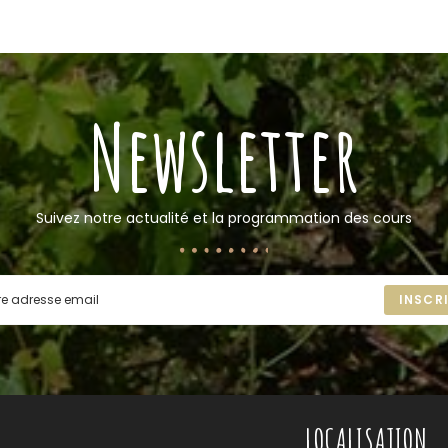
Newsletter
Suivez notre actualité et la programmation des cours
INSCR
...
LOCALISATION