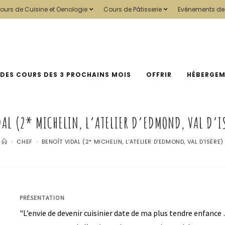
ours de Cuisine et Oenologie
Cours de Pâtisserie
Evénements de
 DES COURS DES 3 PROCHAINS MOIS
OFFRIR
HÉBERGE
DAL (2* MICHELIN, L’ATELIER D’EDMOND, VAL D’I
>
CHEF
>
BENOÎT VIDAL (2* MICHELIN, L’ATELIER D’EDMOND, VAL D’ISÈRE)
PRÉSENTATION
"L’envie de devenir cuisinier date de ma plus tendre enfanc