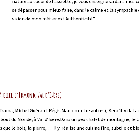
nature au coeur de l’assiette, je vous enseignerai dans mes 
se dépasser pour mieux faire, dans le calme et la sympathie 
vision de mon métier est Authenticité."
’Atelier d’Edmond, Val d’Isère)
ama, Michel Guérard, Régis Marcon entre autres), Benoît Vidal a e
 bout du Monde, à Val d’Isère.Dans un peu chalet de montagne, le Che
s que le bois, la pierre, … Il y réalise une cuisine fine, subtile et