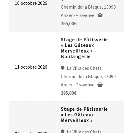
10 octobre 2026
Chemin de la Blaque, 13090
Aix-en-Provenve
165,00
€
Stage de Pâtisserie
« Les Gâteaux
Merveilleux » –
Boulangerie
11 octobre 2026
La Villa des Chefs,
Chemin de la Blaque, 13090
Aix-en-Provenve
195,00
€
Stage de Pâtisserie
« Les Gâteaux
Merveilleux »
La Villa des Chefs,