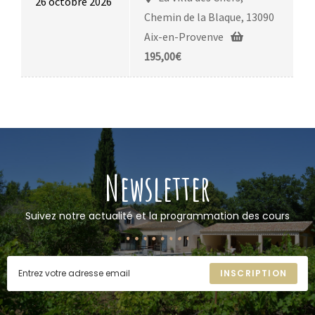
26 octobre 2026
Chemin de la Blaque, 13090
Aix-en-Provenve
195,00
€
Newsletter
Suivez notre actualité et la programmation des cours
INSCRIPTION