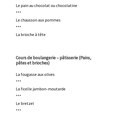
Le pain au chocolat ou chocolatine
***
Le chausson aux pommes
***
La brioche à tête
Cours de boulangerie – pâtisserie (Pains,
pâtes et brioches)
La fougasse aux olives
***
La ficelle jambon-moutarde
***
Le bretzel
***