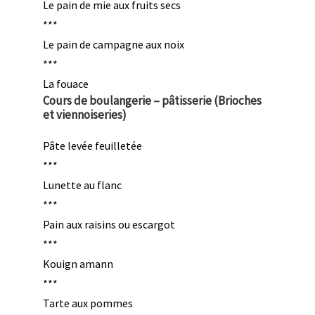
Le pain de mie aux fruits secs
***
Le pain de campagne aux noix
***
La fouace
Cours de boulangerie – pâtisserie (Brioches
et viennoiseries)
Pâte levée feuilletée
***
Lunette au flanc
***
Pain aux raisins ou escargot
***
Kouign amann
***
Tarte aux pommes