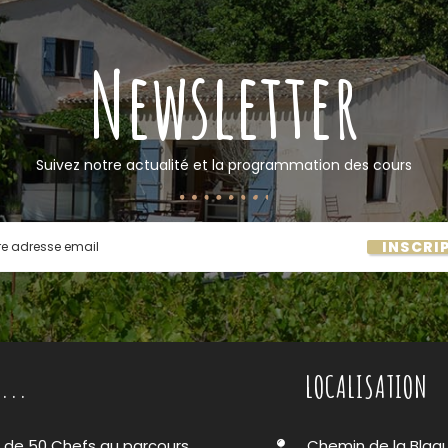
Newsletter
Suivez notre actualité et la programmation des cours
INSCRI
...
LOCALISATION
s de 50 Chefs au parcours
Chemin de la Blaq