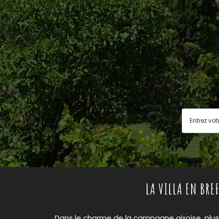
LA VILLA EN BREF
Dans le charme de la campagne aixoise, plu