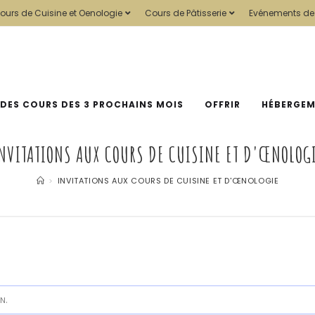
ours de Cuisine et Oenologie
Cours de Pâtisserie
Evénements de
 DES COURS DES 3 PROCHAINS MOIS
OFFRIR
HÉBERGE
NVITATIONS AUX COURS DE CUISINE ET D'ŒNOLOG
>
INVITATIONS AUX COURS DE CUISINE ET D'ŒNOLOGIE
N.