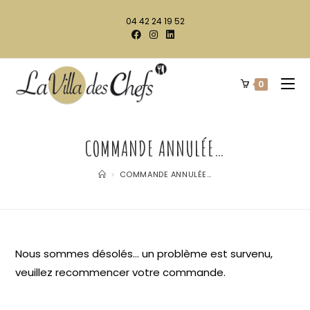
04 42 24 19 52
0
COMMANDE ANNULÉE…
>
COMMANDE ANNULÉE…
Nous sommes désolés… un problème est surv
enu,
veuillez recommencer votre commande.