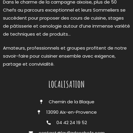
Dans le charme de la campagne aixoise, plus de 50
Chefs au parcours exceptionnel et leurs Sommeliers se
succèdent pour proposer des cours de cuisine, stages
de pâtisserie et oenologie autour d’une immense variété
de techniques et de produits…
Amateurs, professionnels et groupes profitent de notre
savoir-faire pour cuisiner ensemble avec exigence,
partage et convivialité.
LOCALISATION
Chemin de la Blaque
13090 Aix-en-Provence
04 42 24 19 52
contact@lavilladeschefs.com