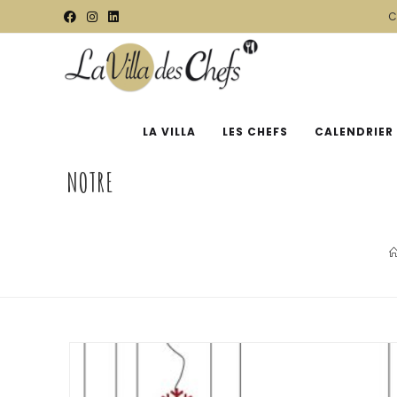
C
LA VILLA
LES CHEFS
CALENDRIER
NOTRE