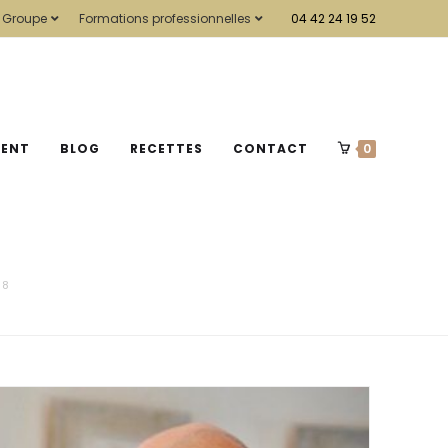
 Groupe
Formations professionnelles
04 42 24 19 52
MENT
BLOG
RECETTES
CONTACT
0
 8