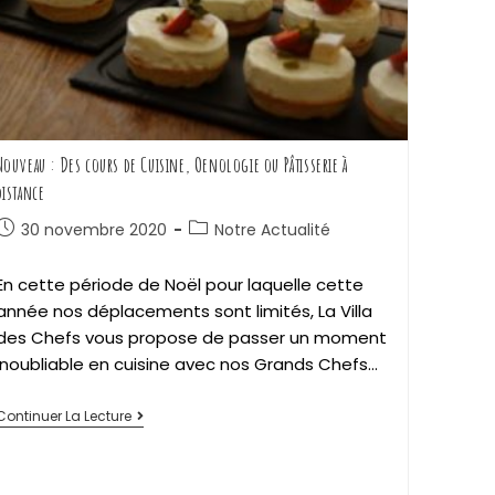
Nouveau : Des cours de Cuisine, Oenologie ou Pâtisserie à
distance
30 novembre 2020
Notre Actualité
En cette période de Noël pour laquelle cette
année nos déplacements sont limités, La Villa
des Chefs vous propose de passer un moment
inoubliable en cuisine avec nos Grands Chefs…
Continuer La Lecture