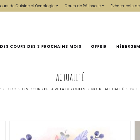
ours de Cuisine et Oenologie
Cours de Pâtisserie
Evénements de
 DES COURS DES 3 PROCHAINS MOIS
OFFRIR
HÉBERGE
ACTUALITÉ
>
BLOG
>
LES COURS DE LA VILLA DES CHEFS
>
NOTRE ACTUALITÉ
>
PAGE