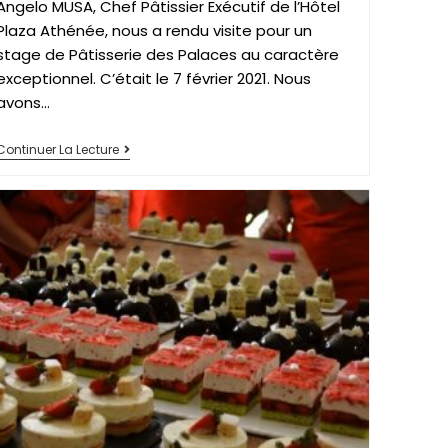
Angelo MUSA, Chef Pâtissier Exécutif de l’Hôtel
Plaza Athénée, nous a rendu visite pour un
stage de Pâtisserie des Palaces au caractère
exceptionnel. C’était le 7 février 2021. Nous
avons…
Continuer La Lecture